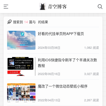
搜索到
14
篇与
的结果
好看的代挂单页附APP下载页
2024年03月08日
1,082 阅读
利用iOS快捷指令刷羊了个羊通关次数
教程
2022年09月16日
3,027 阅读
魔改了一个微信动态壁纸小程序
2022年04月13日
2,267 阅读