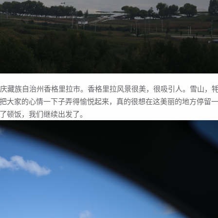
庆藏族自治州香格里拉市。香格里拉风景很美，很吸引人。雪山，
把大家的心情一下子弄得愉悦起来，真的很想在这美丽的地方停留
了顿饭，我们继续出发了。