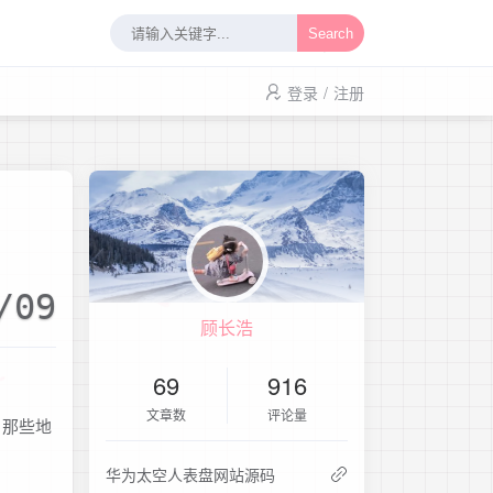
Search
登录
/
注册
/09
顾长浩
69
916
文章数
评论量
 那些地
华为太空人表盘网站源码