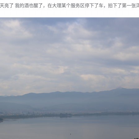
天亮了 我的酒也醒了，在大理某个服务区停下了车，拍下了第一张