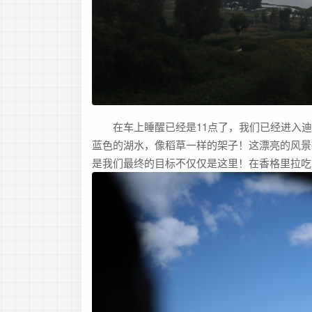
在车上睡醒已经是11点了，我们已经进入迪
蓝色的湖水，像稻草一样的架子！这漂亮的风景
是我们最终的目标不仅仅是这里！在香格里拉吃