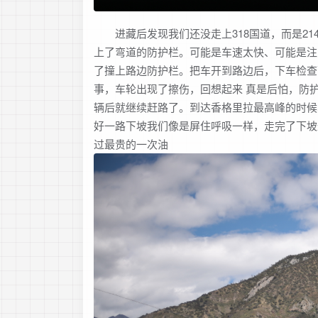
进藏后发现我们还没走上318国道，而是214
上了弯道的防护栏。可能是车速太快、可能是注
了撞上路边防护栏。把车开到路边后，下车检查
事，车轮出现了擦伤，回想起来 真是后怕，防
辆后就继续赶路了。到达香格里拉最高峰的时候
好一路下坡我们像是屏住呼吸一样，走完了下坡
过最贵的一次油