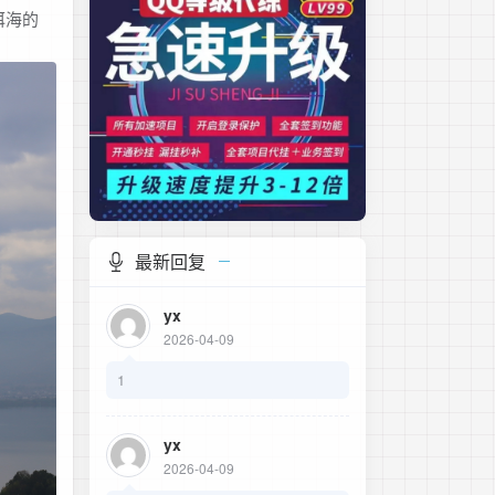
洱海的
最新回复
yx
2026-04-09
1
yx
2026-04-09