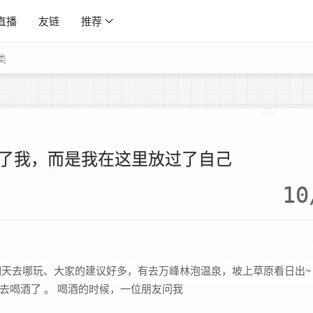
直播
友链
推荐
类
了我，而是我在这里放过了自己
10
着明天去哪玩、大家的建议好多，有去万峰林泡温泉，坡上草原看日出~
去喝酒了 。 喝酒的时候，一位朋友问我