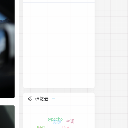
标签云
美腿
西藏
空调
黑丝