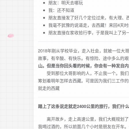
朋友：明天去哪玩
我：还不知道
朋友直接发了好几个定位过来，有大理、
我毫不犹豫的说道走，去西藏！来回4天时
朋友直接在家收拾行李，于是我叫上了另
2018年刚从学校毕业，走入社会，就被一位大
故事，有辛酸、有快乐。有惊险、途中多么的
山。但是当你回头看的时候，你会有一种发自内
受到那位大哥影响的人，不止我一个。我们这
筹划着明年怎样去西藏。可是因为我们三工作的
就走的西藏
踏上了这条说走就走2400公里的旅行，我们什
离开故乡，走上高速公里，我们大概规划了下路
我喝过酒的，所以前面几个小时是朋友在开车。