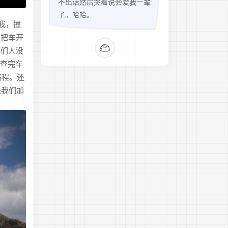
不出话然后哭着说会爱我一辈
子。哈哈。
我，撞
次把车开
我们人没
检查完车
路程。还
是我们加