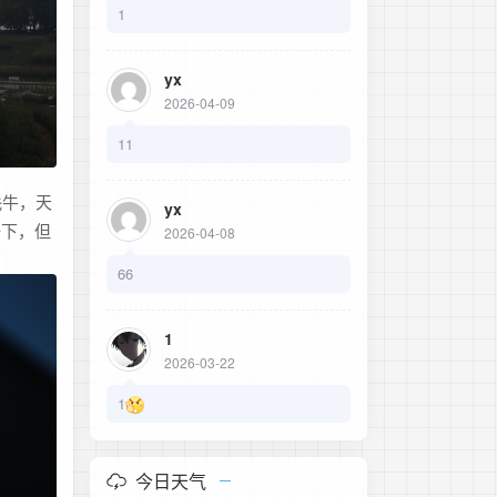
1
yx
2026-04-09
11
牦牛，天
yx
一下，但
2026-04-08
66
1
2026-03-22
1
今日天气